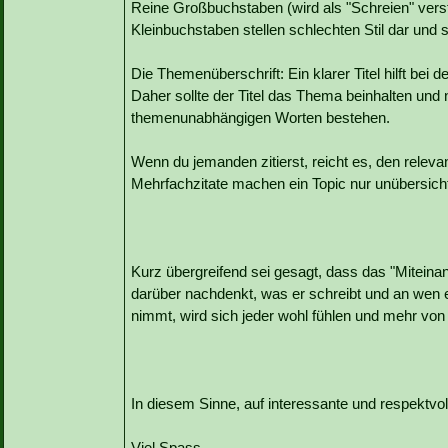
Reine Großbuchstaben (wird als "Schreien" ver
Kleinbuchstaben stellen schlechten Stil dar und s
Die Themenüberschrift: Ein klarer Titel hilft bei d
Daher sollte der Titel das Thema beinhalten und n
themenunabhängigen Worten bestehen.
Wenn du jemanden zitierst, reicht es, den relevant
Mehrfachzitate machen ein Topic nur unübersicht
Kurz übergreifend sei gesagt, dass das "Miteinan
darüber nachdenkt, was er schreibt und an wen e
nimmt, wird sich jeder wohl fühlen und mehr vo
In diesem Sinne, auf interessante und respektvo
Viel Spass,