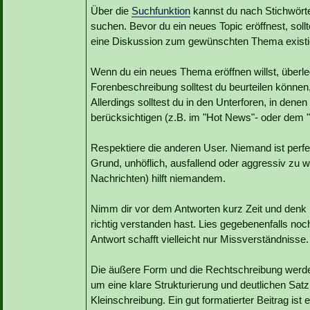
Über die
Suchfunktion
kannst du nach Stichwört
suchen. Bevor du ein neues Topic eröffnest, soll
eine Diskussion zum gewünschten Thema existie
Wenn du ein neues Thema eröffnen willst, überle
Forenbeschreibung solltest du beurteilen könne
Allerdings solltest du in den Unterforen, in dene
berücksichtigen (z.B. im "Hot News"- oder dem 
Respektiere die anderen User. Niemand ist perfe
Grund, unhöflich, ausfallend oder aggressiv zu 
Nachrichten) hilft niemandem.
Nimm dir vor dem Antworten kurz Zeit und denk
richtig verstanden hast. Lies gegebenenfalls noc
Antwort schafft vielleicht nur Missverständnisse.
Die äußere Form und die Rechtschreibung werden 
um eine klare Strukturierung und deutlichen Sa
Kleinschreibung. Ein gut formatierter Beitrag ist 