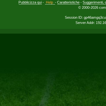
Pubblicizza qui
-
Help
-
Caratteristiche
-
Suggerimenti, 
© 2000-2026 comu
Session ID: gp46amgq3cu
Server Addr: 192.1