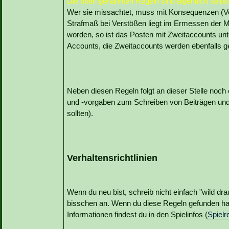
Die oben genannten Regeln sind eigentlich selbs
Wer sie missachtet, muss mit Konsequenzen (V
Strafmaß bei Verstößen liegt im Ermessen der Mo
worden, so ist das Posten mit Zweitaccounts unt
Accounts, die Zweitaccounts werden ebenfalls ge
Neben diesen Regeln folgt an dieser Stelle noch
und -vorgaben zum Schreiben von Beiträgen und
sollten).
Verhaltensrichtlinien
Wenn du neu bist, schreib nicht einfach "wild dr
bisschen an. Wenn du diese Regeln gefunden has
Informationen findest du in den Spielinfos (
Spielr