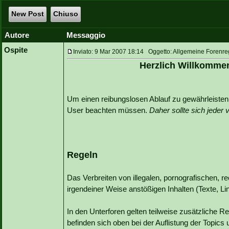
New Post
Chiuso
Autore
Messaggio
Ospite
Inviato: 9 Mar 2007 18:14 Oggetto: Allgemeine Forenre
Herzlich Willkomme
Um einen reibungslosen Ablauf zu gewährleisten s
User beachten müssen.
Daher sollte sich jeder
Regeln
Das Verbreiten von illegalen, pornografischen, r
irgendeiner Weise anstößigen Inhalten (Texte, Link
In den Unterforen gelten teilweise zusätzliche R
befinden sich oben bei der Auflistung der Topic