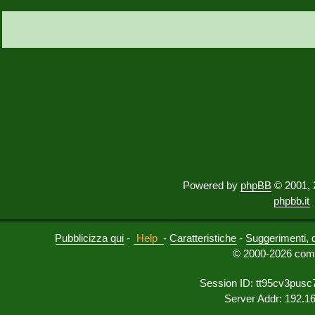
Powered by
phpBB
© 2001, 
phpbb.it
Pubblicizza qui
-
Help
-
Caratteristiche
-
Suggerimenti, 
© 2000-2026 comu
Session ID: tt95cv3pusc
Server Addr: 192.1