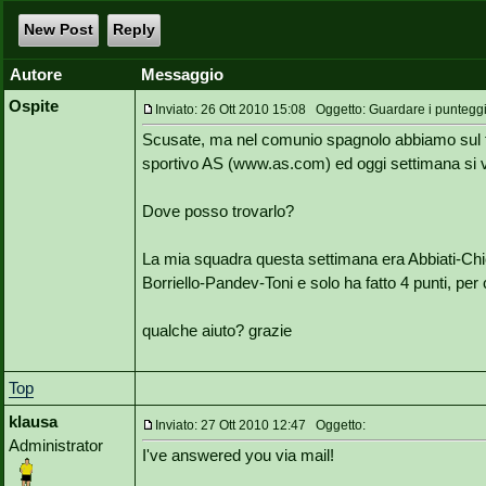
New Post
Reply
Autore
Messaggio
Ospite
Inviato: 26 Ott 2010 15:08 Oggetto: Guardare i puntegg
Scusate, ma nel comunio spagnolo abbiamo sul for
sportivo AS (www.as.com) ed oggi settimana si ved
Dove posso trovarlo?
La mia squadra questa settimana era Abbiati-Chi
Borriello-Pandev-Toni e solo ha fatto 4 punti, per
qualche aiuto? grazie
Top
klausa
Inviato: 27 Ott 2010 12:47 Oggetto:
Administrator
I've answered you via mail!