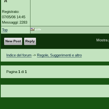
Registrato:
07/05/06 14:45
Messaggi: 2283
Top
Mostra 
New Post
Reply
Indice del forum
->
Regole, Suggerimenti e altro
Pagina
1
di
1