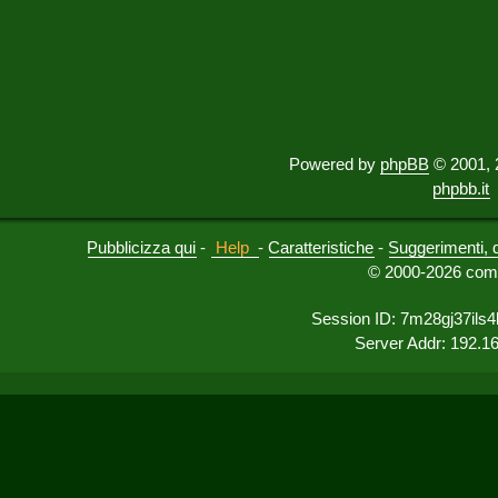
Powered by
phpBB
© 2001, 
phpbb.it
Pubblicizza qui
-
Help
-
Caratteristiche
-
Suggerimenti, 
© 2000-2026 comu
Session ID: 7m28gj37ils
Server Addr: 192.1