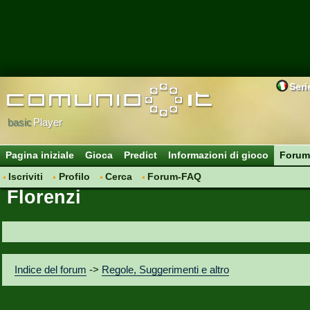
Seri
basic
Player
Pagina iniziale
Gioca
Predict
Informazioni di gioco
Forum
Iscriviti
Profilo
Cerca
Forum-FAQ
Florenzi
Indice del forum
->
Regole, Suggerimenti e altro