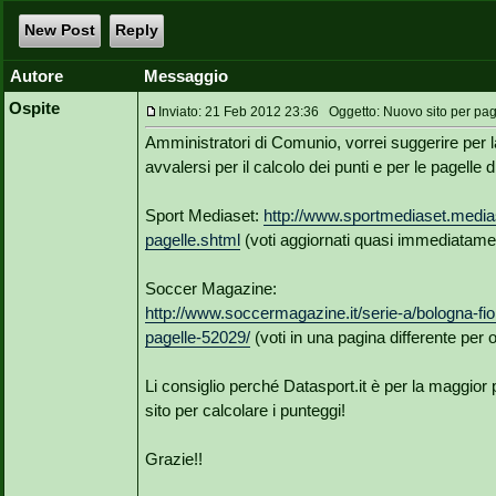
New Post
Reply
Autore
Messaggio
Ospite
Inviato: 21 Feb 2012 23:36 Oggetto: Nuovo sito per pag
Amministratori di Comunio, vorrei suggerire per la
avvalersi per il calcolo dei punti e per le pagelle d
Sport Mediaset:
http://www.sportmediaset.mediaset
pagelle.shtml
(voti aggiornati quasi immediatament
Soccer Magazine:
http://www.soccermagazine.it/serie-a/bologna-fior
pagelle-52029/
(voti in una pagina differente per og
Li consiglio perché Datasport.it è per la maggior par
sito per calcolare i punteggi!
Grazie!!