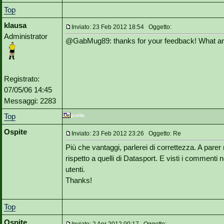
Top
klausa
Inviato: 23 Feb 2012 18:54 Oggetto:
Administrator
@GabMug89: thanks for your feedback! What ar
Registrato:
07/05/06 14:45
Messaggi: 2283
Top
Ospite
Inviato: 23 Feb 2012 23:26 Oggetto: Re
Più che vantaggi, parlerei di correttezza. A parer m
rispetto a quelli di Datasport. E visti i commenti 
utenti.
Thanks!
Top
Ospite