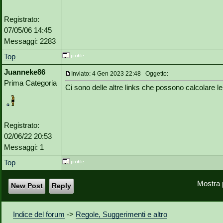
Registrato:
07/05/06 14:45
Messaggi: 2283
Top
Juanneke86
Inviato: 4 Gen 2023 22:48 Oggetto:
Prima Categoria
Ci sono delle altre links che possono calcolare le
Registrato:
02/06/22 20:53
Messaggi: 1
Top
Mostra 
New Post
Reply
Indice del forum
->
Regole, Suggerimenti e altro