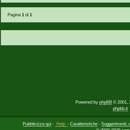
Pagina
1
di
1
Powered by
phpBB
© 2001, 
phpbb.it
Pubblicizza qui
-
Help
-
Caratteristiche
-
Suggerimenti, 