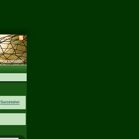
Help translate!
Successivo