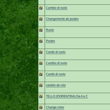
Cambio di ruolo
Changements de postes
Ruolo
Postes
Cambi di ruolo
Cambio di ruolo
Cambi di ruolo
cambio de rolo
TELLO (FIORENTINA) Da A a C
Change roles