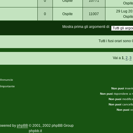
0
Ospite
10771
Ospit
29 Lug 20
0
Ospite
11007
Ospit
Mostra prima gli argomenti di:
Tutti i fusi orari son
Vai a
1
,
2
,
3
Annuncio
Importante
Non puoi
inseri
Non puoi
rispondere a 
Non puoi
modifica
Non puoi
cancella
Non puoi
vo
owered by
phpBB
© 2001, 2002 phpBB Group
phpbb.it