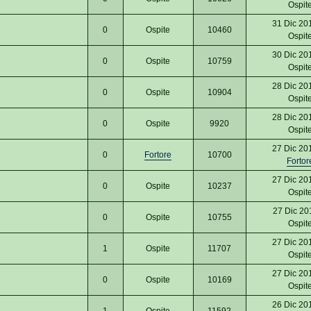
Ospit
31 Dic 20
0
Ospite
10460
Ospit
30 Dic 20
0
Ospite
10759
Ospit
28 Dic 20
0
Ospite
10904
Ospit
28 Dic 20
0
Ospite
9920
Ospit
27 Dic 20
0
Fortore
10700
Fortor
27 Dic 20
0
Ospite
10237
Ospit
27 Dic 20
0
Ospite
10755
Ospit
27 Dic 20
1
Ospite
11707
Ospit
27 Dic 20
0
Ospite
10169
Ospit
26 Dic 20
1
Ospite
11592