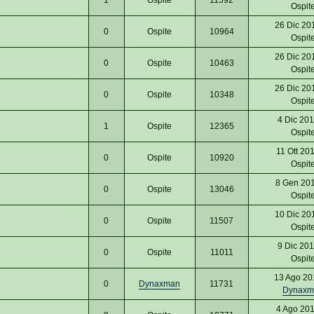
Ospit
26 Dic 20
0
Ospite
10964
Ospit
26 Dic 20
0
Ospite
10463
Ospit
26 Dic 20
0
Ospite
10348
Ospit
4 Dic 201
1
Ospite
12365
Ospit
11 Ott 20
0
Ospite
10920
Ospit
8 Gen 20
0
Ospite
13046
Ospit
10 Dic 20
0
Ospite
11507
Ospit
9 Dic 201
0
Ospite
11011
Ospit
13 Ago 20
0
Dynaxman
11731
Dynaxm
4 Ago 201