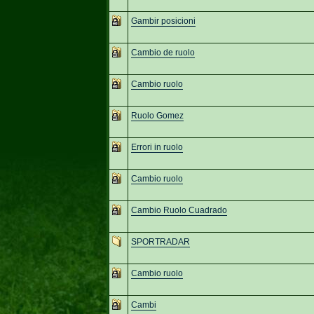
Gambir posicioni
Cambio de ruolo
Cambio ruolo
Ruolo Gomez
Errori in ruolo
Cambio ruolo
Cambio Ruolo Cuadrado
SPORTRADAR
Cambio ruolo
Cambi