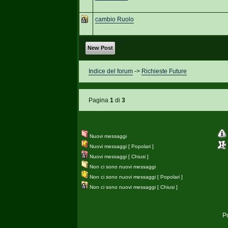
cambio Ruolo
New Post
Indice del forum
->
Richieste Future
Pagina
1
di
3
Nuovi messaggi
Nuovi messaggi [ Popolari ]
Nuovi messaggi [ Chiusi ]
Non ci sono nuovi messaggi
Non ci sono nuovi messaggi [ Popolari ]
Non ci sono nuovi messaggi [ Chiusi ]
P