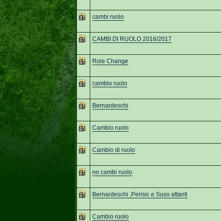
cambi ruolo
CAMBI DI RUOLO 2016/2017
Role Change
cambio ruolo
Bernardeschi
Cambio ruolo
Cambio di ruolo
no cambi ruolo
Bernardeschi ,Perisic e Suso attanti
Cambio ruolo