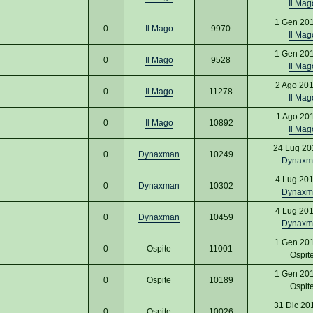
Il Mag
1 Gen 20
0
Il Mago
9970
Il Mag
1 Gen 20
0
Il Mago
9528
Il Mag
2 Ago 201
0
Il Mago
11278
Il Mag
1 Ago 201
0
Il Mago
10892
Il Mag
24 Lug 20
0
Dynaxman
10249
Dynaxm
4 Lug 201
0
Dynaxman
10302
Dynaxm
4 Lug 201
0
Dynaxman
10459
Dynaxm
1 Gen 20
0
Ospite
11001
Ospit
1 Gen 20
0
Ospite
10189
Ospit
31 Dic 20
0
Ospite
10026