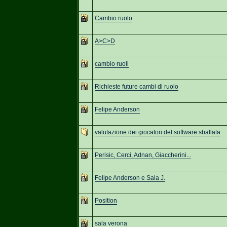
Cambio ruolo
A>C>D
cambio ruoli
Richieste future cambi di ruolo
Felipe Anderson
valutazione dei giocatori del software sballata
Perisic, Cerci, Adnan, Giaccherini...
Felipe Anderson e Sala J.
Position
sala verona