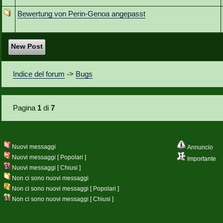
Bewertung von Perin-Genoa angepasst
New Post
Indice del forum
->
Bugs
Pagina
1
di
7
Nuovi messaggi
Annuncio
Nuovi messaggi [ Popolari ]
Importante
Nuovi messaggi [ Chiusi ]
Non ci sono nuovi messaggi
Non ci sono nuovi messaggi [ Popolari ]
Non ci sono nuovi messaggi [ Chiusi ]