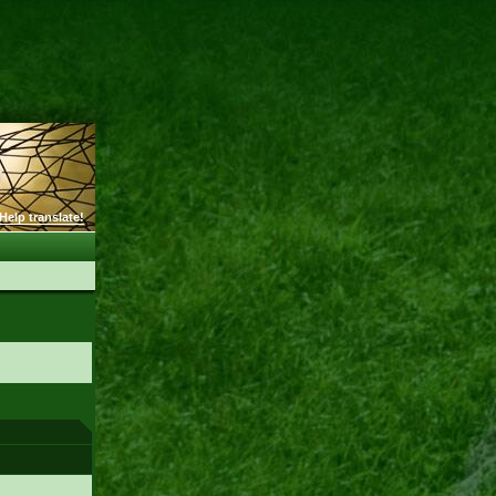
Help translate!