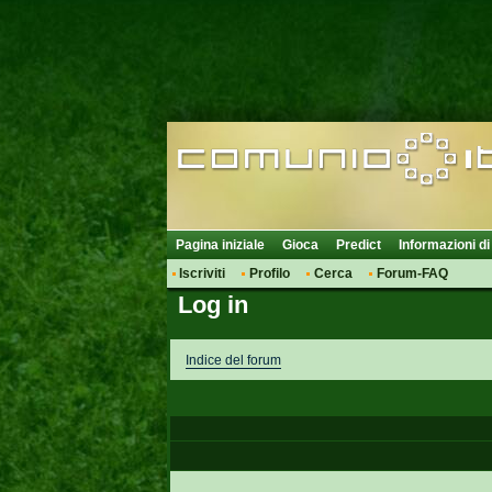
Pagina iniziale
Gioca
Predict
Informazioni di
Iscriviti
Profilo
Cerca
Forum-FAQ
Log in
Indice del forum