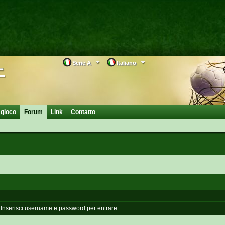
Serie A
Italiano
 gioco
Forum
Link
Contatto
Inserisci username e password per entrare.